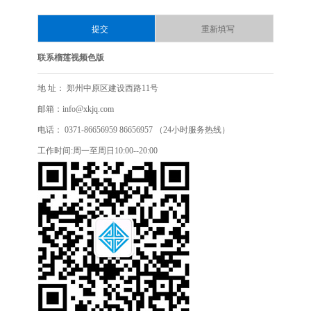
联系榴莲视频色版
地 址： 郑州中原区建设西路11号
邮箱：info@xkjq.com
电话： 0371-86656959 86656957 （24小时服务热线）
工作时间:周一至周日10:00--20:00