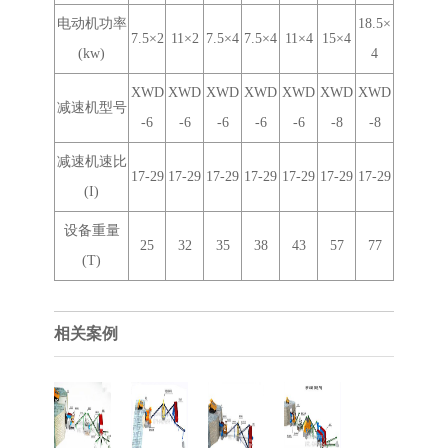
电动机功率
18.5×
7.5×2
11×2
7.5×4
7.5×4
11×4
15×4
(kw)
4
XWD
XWD
XWD
XWD
XWD
XWD
XWD
减速机型号
-6
-6
-6
-6
-6
-8
-8
减速机速比
17-29
17-29
17-29
17-29
17-29
17-29
17-29
(I)
设备重量
25
32
35
38
43
57
77
(T)
相关案例