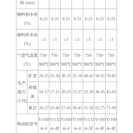
间 (min)
物料初水份
6-25
6-25
6-25
6-25
6-25
6-25
6-25
(%)
物料终水份
≤1
≤1
≤1
≤1
≤1
≤1
≤1
(%)
**进气温度
750-
750-
750-
750-
750-
750-
750-
(℃)
900℃
900℃
900℃
900℃
900℃
900℃
900℃
矿渣
20-25
25-30
30-35
35-10
40-45
50-65
70-85
生产
粉煤
能力
10-17
17-21
20-25
23-27
25-30
30-45
45-63
灰
(T/H)
黄沙
20-27
25-40
27-45
30-45
35-50
55-75
75-99
Yr160
Yr132
Yr160
Yr160
Yr132
Yr160
Yr160
电动机型号
m-4
m-4E
m-4
m-4
m-5E
m-4E
m-4E