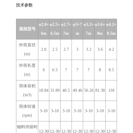
技术参数
φ2.0×
φ2.5×
φ2.7×
φ3×7
φ3.2×
φ3.6×
φ4.2×
规格型号
6m
6.5m
7m
m
7m
8m
8.5m
外筒直径
2.0
2.5
2.7
3
3.2
3.6
4.2
(m)
外筒长度
6
6.5
7
7
7
8
8.5
(m)
筒体容积
18.84
31.89
40.5
49.46
56.26
81.38
118
(m3)
筒体转速
3-10
3-10
3-10
3-10
3-10
3-10
3-10
(rpm)
物料停留时
12-30
12-30
12-30
12-30
12-30
12-30
12-30