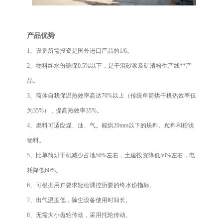
产品优势
1、设备所需投资是国外进口产品的1/6。
2、物料终水份确保0.5%以下，是干混砂浆及矿渣粉生产线**产
品。
3、筒体自我保温热效率高达70%以上（传统单筒烘干机热效率仅
为35%），提高热效率35%。
4、燃料可适应煤、油、气。能烘20mm以下的块料、粒料和粉状
物料。
5、比单筒烘干机减少占地50%左右，土建投资降低50%左右，电
耗降低60%。
6、可根据用户要求轻松调控所要的终水份指标。
7、出气温度低，除尘设备使用时间长。
8、无需大小齿轮传动，采用托轮传动。